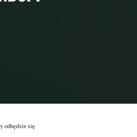
y odbędzie się