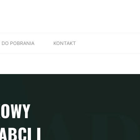
DO POBRANIA
KONTAKT
KOWY
ABCI I