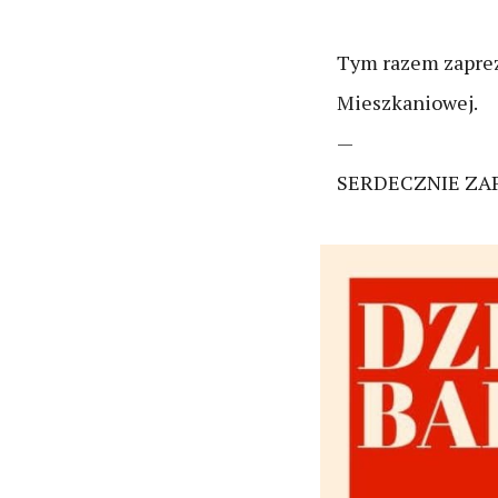
Tym razem zaprez
Mieszkaniowej.
—
SERDECZNIE Z