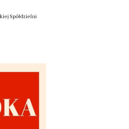
iej Spółdzielni