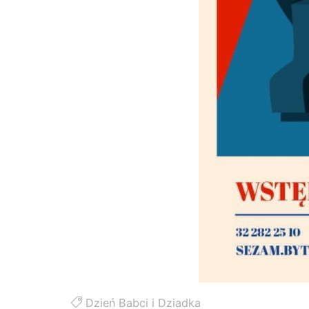
Dzień Babci i Dziadka