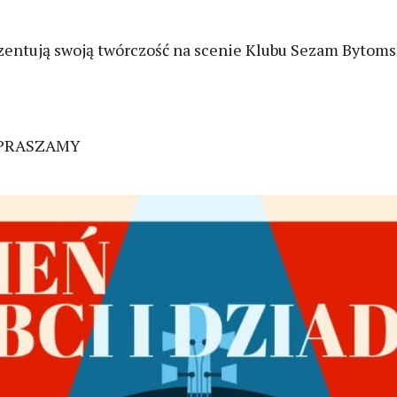
entują swoją twórczość na scenie Klubu Sezam Bytomsk
APRASZAMY