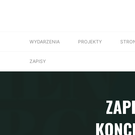
WYDARZENIA
PROJEKTY
STRO
ZAPISY
ZAP
KONCE