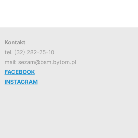
Kontakt
tel. (32) 282-25-10
mail: sezam@bsm.bytom.pl
FACEBOOK
INSTAGRAM