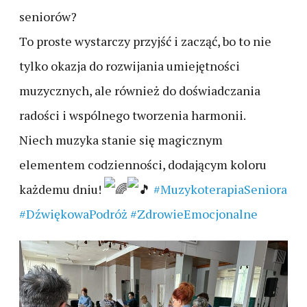
seniorów?
To proste wystarczy przyjść i zacząć, bo to nie
tylko okazja do rozwijania umiejętności
muzycznych, ale również do doświadczania
radości i wspólnego tworzenia harmonii.
Niech muzyka stanie się magicznym
elementem codzienności, dodającym koloru
każdemu dniu!
#MuzykoterapiaSeniora
#DźwiękowaPodróż
#ZdrowieEmocjonalne