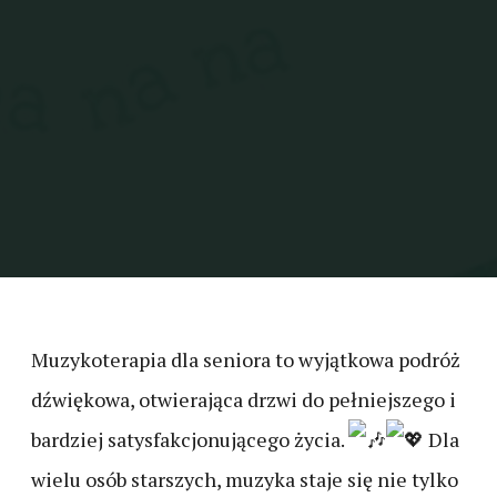
Muzykoterapia dla seniora to wyjątkowa podróż
dźwiękowa, otwierająca drzwi do pełniejszego i
bardziej satysfakcjonującego życia.
Dla
wielu osób starszych, muzyka staje się nie tylko