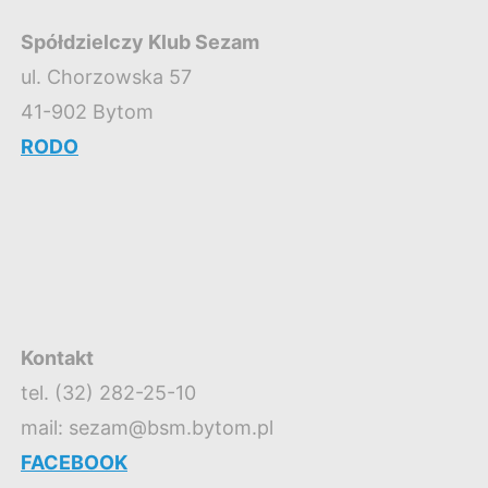
Spółdzielczy Klub Sezam
ul. Chorzowska 57
41-902 Bytom
RODO
Kontakt
tel. (32) 282-25-10
mail: sezam@bsm.bytom.pl
FACEBOOK