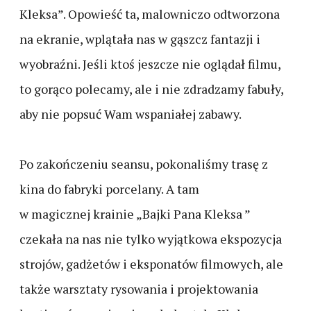
Kleksa”. Opowieść ta, malowniczo odtworzona
na ekranie, wplątała nas w gąszcz fantazji i
wyobraźni. Jeśli ktoś jeszcze nie oglądał filmu,
to gorąco polecamy, ale i nie zdradzamy fabuły,
aby nie popsuć Wam wspaniałej zabawy.
Po zakończeniu seansu, pokonaliśmy trasę z
kina do fabryki porcelany. A tam
w magicznej krainie „Bajki Pana Kleksa ”
czekała na nas nie tylko wyjątkowa ekspozycja
strojów, gadżetów i eksponatów filmowych, ale
także warsztaty rysowania i projektowania