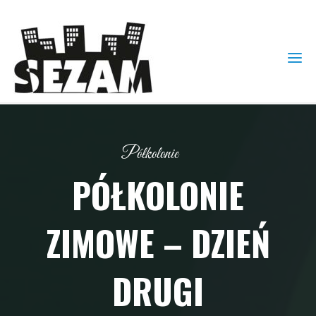
Półkolonie
PÓŁKOLONIE
ZIMOWE – DZIEŃ
DRUGI