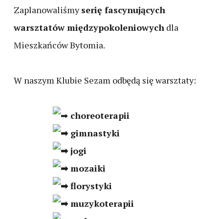
Zaplanowaliśmy
serię fascynujących
warsztatów międzypokoleniowych
dla
Mieszkańców Bytomia.
W naszym Klubie Sezam odbędą się warsztaty:
choreoterapii
gimnastyki
jogi
mozaiki
florystyki
muzykoterapii