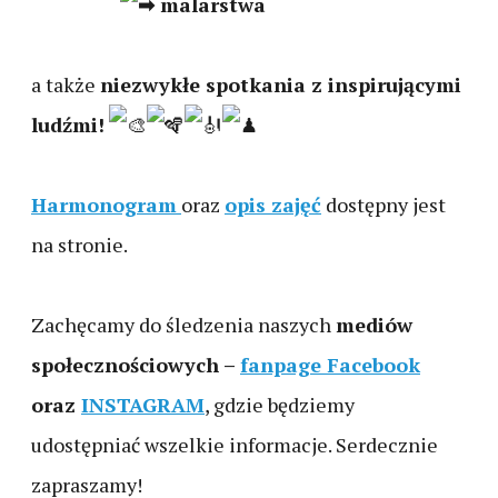
malarstwa
a także
niezwykłe spotkania z inspirującymi
ludźmi!
Harmonogram
oraz
opis zajęć
dostępny jest
na stronie.
Zachęcamy do śledzenia naszych
mediów
społecznościowych –
fanpage Facebook
oraz
INSTAGRAM
, gdzie będziemy
udostępniać wszelkie informacje. Serdecznie
zapraszamy!