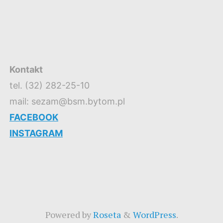
Kontakt
tel. (32) 282-25-10
mail: sezam@bsm.bytom.pl
FACEBOOK
INSTAGRAM
Powered by
Roseta
&
WordPress
.