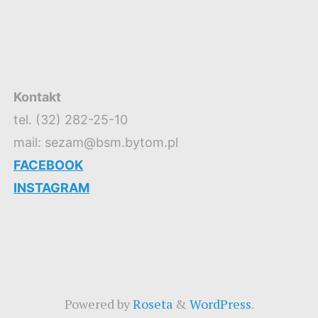
Kontakt
tel. (32) 282-25-10
mail: sezam@bsm.bytom.pl
FACEBOOK
INSTAGRAM
Powered by
Roseta
&
WordPress
.