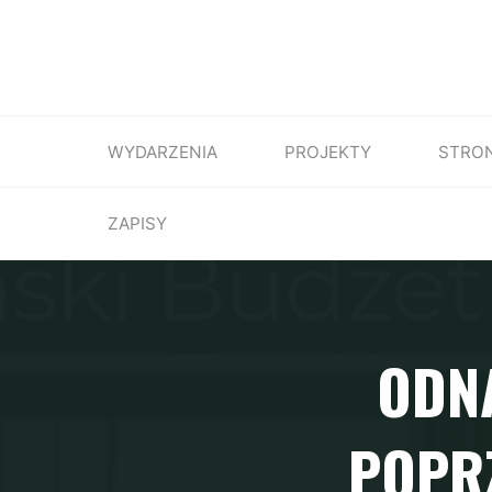
WYDARZENIA
PROJEKTY
STRO
ZAPISY
ODNA
POPR