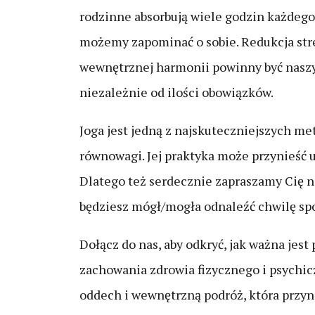
rodzinne absorbują wiele godzin każdego
możemy zapominać o sobie. Redukcja str
wewnętrznej harmonii powinny być nasz
niezależnie od ilości obowiązków.
Joga jest jedną z najskuteczniejszych m
równowagi. Jej praktyka może przynieść uk
Dlatego też serdecznie zapraszamy Cię n
będziesz mógł/mogła odnaleźć chwilę spo
Dołącz do nas, aby odkryć, jak ważna jest 
zachowania zdrowia fizycznego i psychic
oddech i wewnętrzną podróż, która przyn