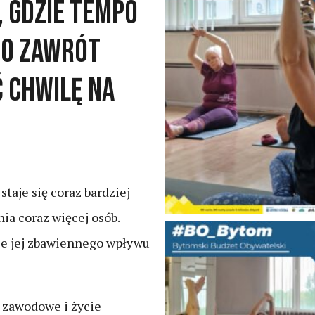
, gdzie tempo
 o zawrót
 chwilę na
staje się coraz bardziej
nia coraz więcej osób.
ie jej zbawiennego wpływu
 zawodowe i życie