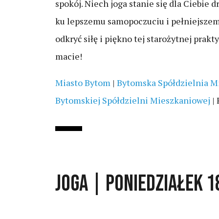
spokój. Niech joga stanie się dla Ciebie
ku lepszemu samopoczuciu i pełniejsze
odkryć siłę i piękno tej starożytnej prakt
macie!
Miasto Bytom
|
Bytomska Spółdzielnia M
Bytomskiej Spółdzielni Mieszkaniowej
| 
JOGA | PONIEDZIAŁEK 1