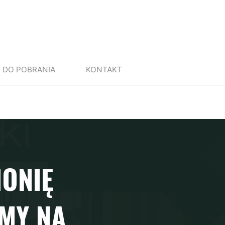
DO POBRANIA
KONTAKT
MONIĘ
MY NA