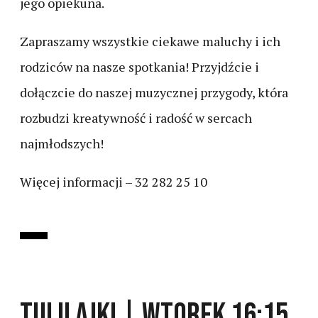
jego opiekuna.
Zapraszamy wszystkie ciekawe maluchy i ich
rodziców na nasze spotkania! Przyjdźcie i
dołączcie do naszej muzycznej przygody, która
rozbudzi kreatywność i radość w sercach
najmłodszych!
Więcej informacji – 32 282 25 10
TULILAJKI | WTOREK 16:15