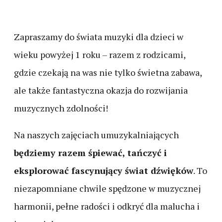
Zapraszamy do świata muzyki dla dzieci w
wieku powyżej 1 roku – razem z rodzicami,
gdzie czekają na was nie tylko świetna zabawa,
ale także fantastyczna okazja do rozwijania
muzycznych zdolności!
Na naszych zajęciach umuzykalniających
będziemy razem śpiewać, tańczyć i
eksplorować fascynujący świat dźwięków
. To
niezapomniane chwile spędzone w muzycznej
harmonii, pełne radości i odkryć dla malucha i