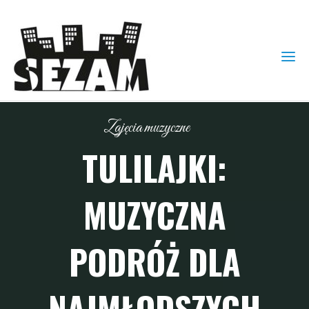
Zajęcia muzyczne
TULILAJKI:
MUZYCZNA
PODRÓŻ DLA
NAJMŁODSZYCH