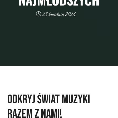
23 kwietnia 2024
Odkryj świat muzyki
razem z nami!