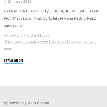
21 marca 2023
DATA REPERTUAR 25.03 /SOBOTA/ 16:00-16:45 Teatr:
Piotr Macyszyn Tytuł: Cyrkolekcje Pana Pedrro Nasz
nauczyciel, …
Artystyczna Przystań Młodych
Budżet Obywatelski 2023
|
dla dzieci
|
spektakl teatralny
|
teatr
"Repertuar
CZYTAJ WIĘCEJ
spektakli
teatralnych"
Spółdzielczy Klub Sezam