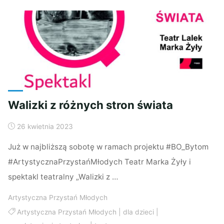
Młodych"
Walizki z różnych stron świata
26 kwietnia 2023
Już w najbliższą sobotę w ramach projektu #BO_Bytom
#ArtystycznaPrzystańMłodych Teatr Marka Żyły i
spektakl teatralny „Walizki z …
Artystyczna Przystań Młodych
Artystyczna Przystań Młodych
|
dla dzieci
|