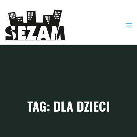
Skip
to
content
TAG: DLA DZIECI