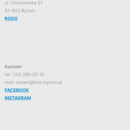
ul. Chorzowska 57
41-902 Bytom
RODO
Kontakt
tel. (32) 282-25-10
mail: sezam@bsm.bytom.pl
FACEBOOK
INSTAGRAM