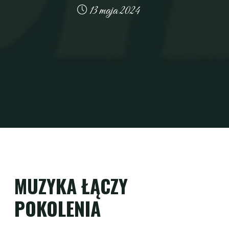
13 maja 2024
MUZYKA ŁĄCZY
POKOLENIA