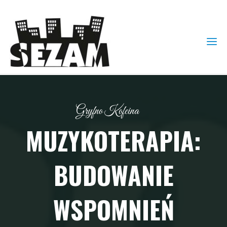
Gryfno Kofeina
MUZYKOTERAPIA:
BUDOWANIE
WSPOMNIEŃ