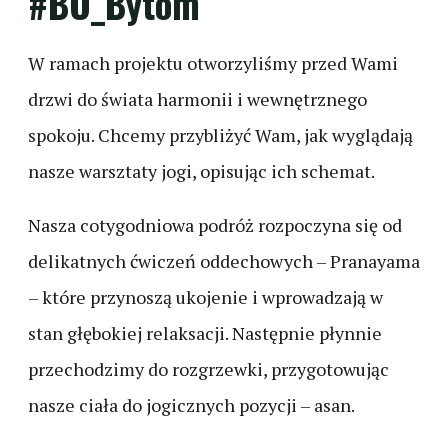
#BO_Bytom
W ramach projektu otworzyliśmy przed Wami
drzwi do świata harmonii i wewnętrznego
spokoju. Chcemy przybliżyć Wam, jak wyglądają
nasze warsztaty jogi, opisując ich schemat.
Nasza cotygodniowa podróż rozpoczyna się od
delikatnych ćwiczeń oddechowych – Pranayama
– które przynoszą ukojenie i wprowadzają w
stan głębokiej relaksacji. Następnie płynnie
przechodzimy do rozgrzewki, przygotowując
nasze ciała do jogicznych pozycji – asan.