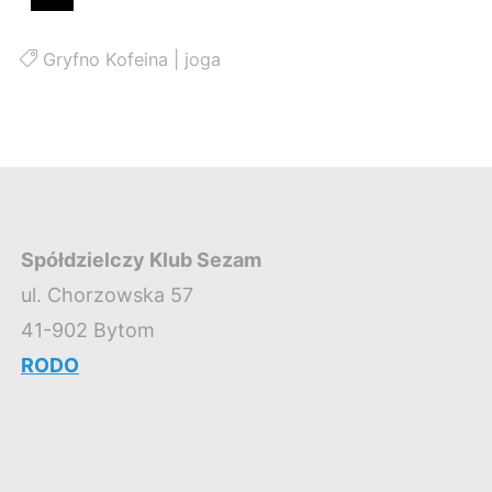
Gryfno Kofeina
|
joga
Spółdzielczy Klub Sezam
ul. Chorzowska 57
41-902 Bytom
RODO