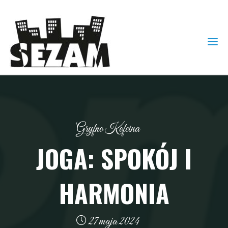
Gryfno Kofeina
JOGA: SPOKÓJ I
HARMONIA
27 maja 2024