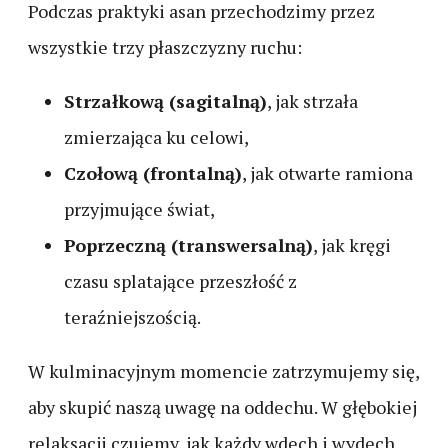
Podczas praktyki asan przechodzimy przez
wszystkie trzy płaszczyzny ruchu:
Strzałkową (sagitalną)
, jak strzała
zmierzająca ku celowi,
Czołową (frontalną)
, jak otwarte ramiona
przyjmujące świat,
Poprzeczną (transwersalną)
, jak kręgi
czasu splatające przeszłość z
teraźniejszością.
W kulminacyjnym momencie zatrzymujemy się,
aby skupić naszą uwagę na oddechu. W głębokiej
relaksacji czujemy, jak każdy wdech i wydech