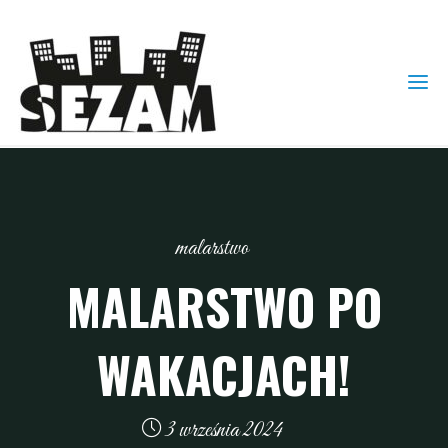
malarstwo
MALARSTWO PO
WAKACJACH!
3 września 2024