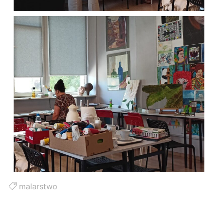
malarstwo