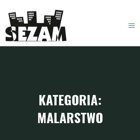
Skip
to
content
KATEGORIA:
MALARSTWO