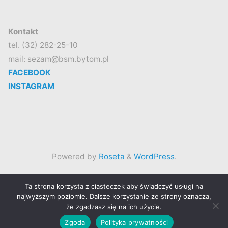
Kontakt
tel. (32) 282-25-10
mail: sezam@bsm.bytom.pl
FACEBOOK
INSTAGRAM
Powered by
Roseta
&
WordPress
.
©2026 Spółdzielczy Klub SEZAM
Ta strona korzysta z ciasteczek aby świadczyć usługi na
najwyższym poziomie. Dalsze korzystanie ze strony oznacza,
że zgadzasz się na ich użycie.
Back
Zgoda
Polityka prywatności