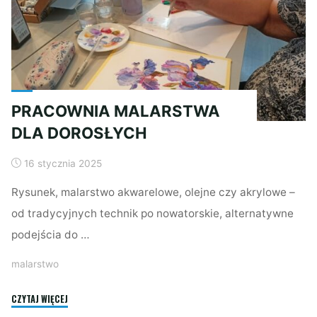
PRACOWNIA MALARSTWA
DLA DOROSŁYCH
16 stycznia 2025
Rysunek, malarstwo akwarelowe, olejne czy akrylowe –
od tradycyjnych technik po nowatorskie, alternatywne
podejścia do …
malarstwo
"PRACOWNIA
CZYTAJ WIĘCEJ
MALARSTWA