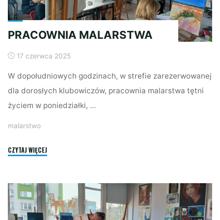
PRACOWNIA MALARSTWA
17 czerwca 2025
W dopołudniowych godzinach, w strefie zarezerwowanej
dla dorosłych klubowiczów, pracownia malarstwa tętni
życiem w poniedziałki, …
malarstwo
"PRACOWNIA
CZYTAJ WIĘCEJ
MALARSTWA"