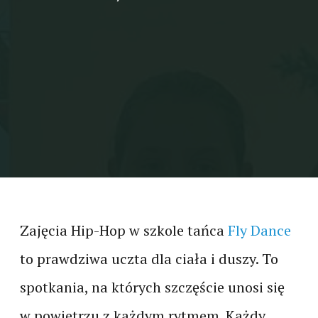
Zajęcia Hip-Hop w szkole tańca
Fly Dance
to prawdziwa uczta dla ciała i duszy. To
spotkania, na których szczęście unosi się
w powietrzu z każdym rytmem. Każdy