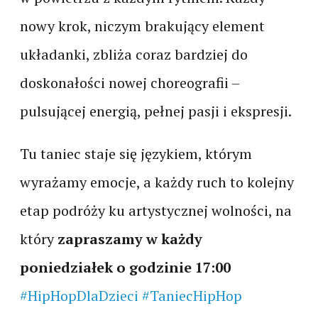
nowy krok, niczym brakujący element
układanki, zbliża coraz bardziej do
doskonałości nowej choreografii –
pulsującej energią, pełnej pasji i ekspresji.
Tu taniec staje się językiem, którym
wyrażamy emocje, a każdy ruch to kolejny
etap podróży ku artystycznej wolności, na
który
zapraszamy w każdy
poniedziałek o godzinie 17:00
#HipHopDlaDzieci
#TaniecHipHop