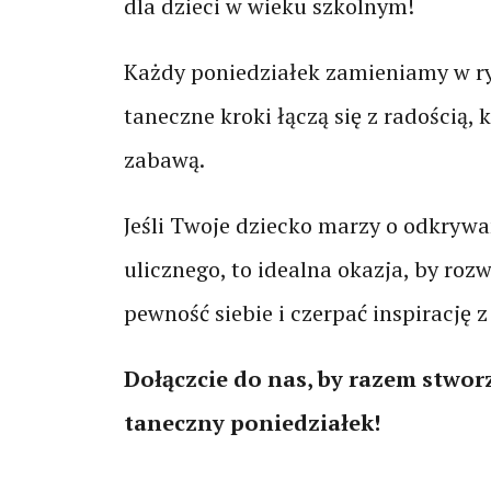
dla dzieci w wieku szkolnym!
Każdy poniedziałek zamieniamy w ry
taneczne kroki łączą się z radością, 
zabawą.
Jeśli Twoje dziecko marzy o odkrywa
ulicznego, to idealna okazja, by roz
pewność siebie i czerpać inspirację 
Dołączcie do nas, by razem stwo
taneczny poniedziałek!