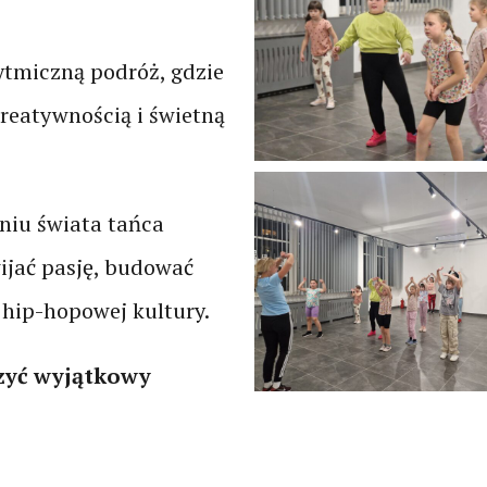
tmiczną podróż, gdzie
kreatywnością i świetną
niu świata tańca
wijać pasję, budować
z hip-hopowej kultury.
rzyć wyjątkowy