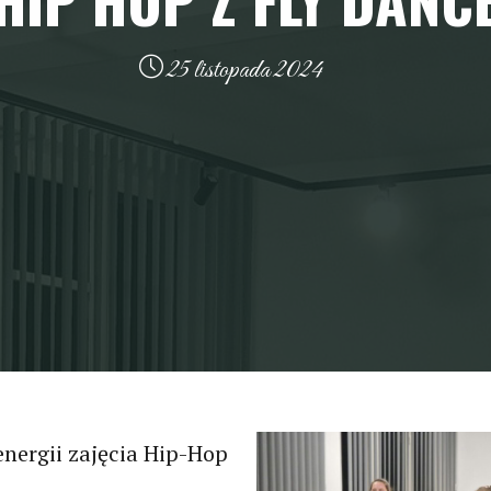
HIP HOP Z FLY DANC
25 listopada 2024
nergii zajęcia Hip-Hop