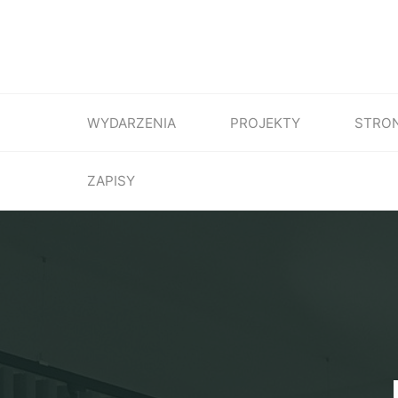
WYDARZENIA
PROJEKTY
STRO
ZAPISY