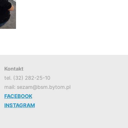
Kontakt
tel. (32) 282-25-10
mail: sezam@bsm.bytom.pl
FACEBOOK
INSTAGRAM