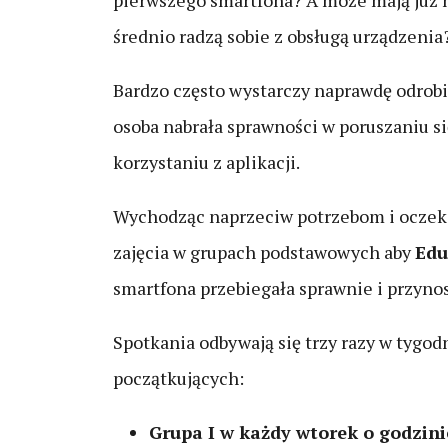
pierwszego smartfona? A może mają już 
średnio radzą sobie z obsługą urządzenia
Bardzo często wystarczy naprawdę odrobi
osoba nabrała sprawności w poruszaniu s
korzystaniu z aplikacji.
Wychodząc naprzeciw potrzebom i ocze
zajęcia w grupach podstawowych aby
Edu
smartfona przebiegała sprawnie i przyno
Spotkania odbywają się trzy razy w tygod
początkujących:
Grupa I w każdy wtorek o godzini