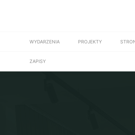
WYDARZENIA
PROJEKTY
STRO
ZAPISY