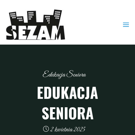
Edukacja Seniora
EDUKACJA
SENIORA
2 kwietnia 2025