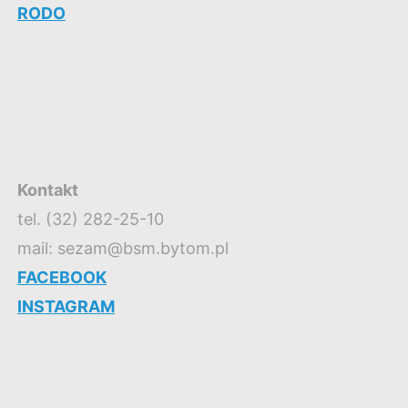
RODO
Kontakt
tel. (32) 282-25-10
mail: sezam@bsm.bytom.pl
FACEBOOK
INSTAGRAM