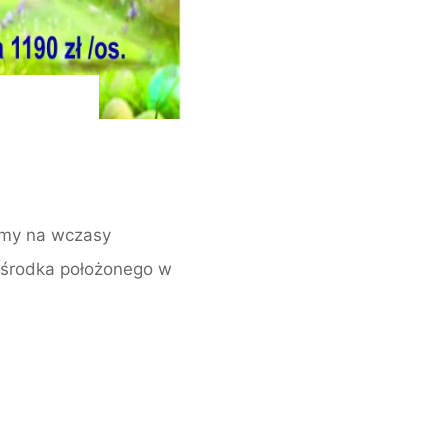
amy na wczasy
ośrodka położonego w