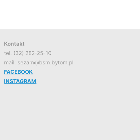
Kontakt
tel. (32) 282-25-10
mail: sezam@bsm.bytom.pl
FACEBOOK
INSTAGRAM