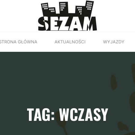
STRONA GŁÓWNA
AKTUALNOŚCI
WYJAZDY
TAG: WCZASY