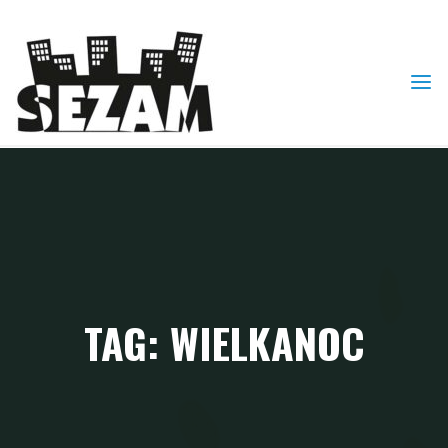
Skip
to
content
TAG: WIELKANOC