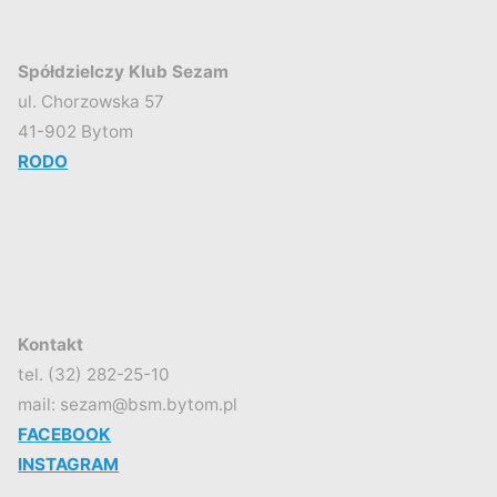
Spółdzielczy Klub Sezam
ul. Chorzowska 57
41-902 Bytom
RODO
Kontakt
tel. (32) 282-25-10
mail: sezam@bsm.bytom.pl
FACEBOOK
INSTAGRAM