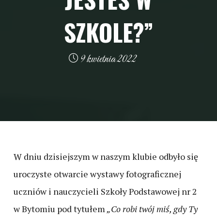
SZKOLE?”
9 kwietnia 2022
W dniu dzisiejszym w naszym klubie odbyło się
uroczyste otwarcie wystawy fotograficznej
uczniów i nauczycieli Szkoły Podstawowej nr 2
w Bytomiu pod tytułem
„Co robi twój miś, gdy Ty