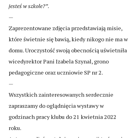
jesteś w szkole?”
.
—
Zaprezentowane zdjęcia przedstawiają misie,
które świetnie się bawią, kiedy nikogo nie ma w
domu. Uroczystość swoją obecnością uświetniła
wicedyrektor Pani Izabela Szynal, grono
pedagogiczne oraz uczniowie SP nr 2.
—
Wszystkich zainteresowanych serdecznie
zapraszamy do oglądnięcia wystawy w
godzinach pracy klubu do 21 kwietnia 2022
roku.