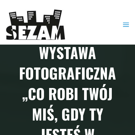
Bez kategorii
WYSTAWA
FOTOGRAFICZNA
„CO ROBI TWÓJ
MIŚ, GDY TY
JESTEŚ W