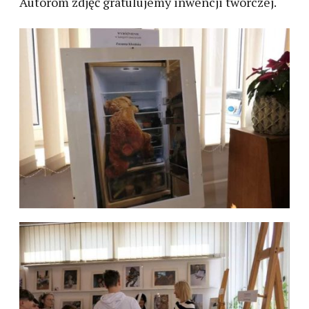
Autorom zdjęć gratulujemy inwencji twórczej.