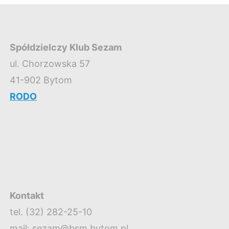
Spółdzielczy Klub Sezam
ul. Chorzowska 57
41-902 Bytom
RODO
Kontakt
tel. (32) 282-25-10
mail: sezam@bsm.bytom.pl