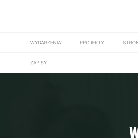
WYDARZENIA
PROJEKTY
STRO
ZAPISY
W