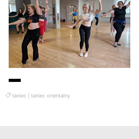
taniec
|
taniec orientalny