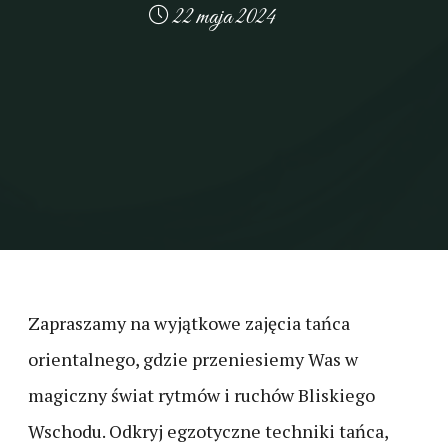
22 maja 2024
Zapraszamy na wyjątkowe zajęcia tańca
orientalnego, gdzie przeniesiemy Was w
magiczny świat rytmów i ruchów Bliskiego
Wschodu. Odkryj egzotyczne techniki tańca,