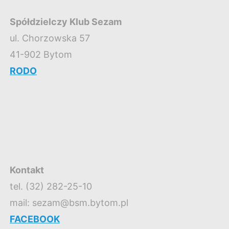
Spółdzielczy Klub Sezam
ul. Chorzowska 57
41-902 Bytom
RODO
Kontakt
tel. (32) 282-25-10
mail: sezam@bsm.bytom.pl
FACEBOOK