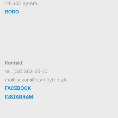
41-902 Bytom
RODO
Kontakt
tel. (32) 282-25-10
mail: sezam@bsm.bytom.pl
FACEBOOK
INSTAGRAM