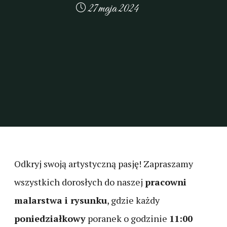
27 maja 2024
Odkryj swoją artystyczną pasję! Zapraszamy
wszystkich dorosłych do naszej
pracowni
malarstwa i rysunku
, gdzie każdy
poniedziałkowy
poranek o godzinie
11:00