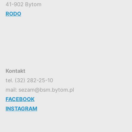
41-902 Bytom
RODO
Kontakt
tel. (32) 282-25-10
mail: sezam@bsm.bytom.pl
FACEBOOK
INSTAGRAM