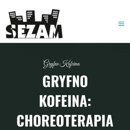
Gryfno Kofeina
GRYFNO
KOFEINA:
CHOREOTERAPIA