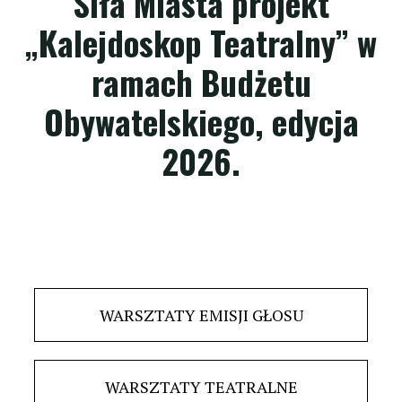
Siła Miasta projekt
„Kalejdoskop Teatralny”
w
ramach Budżetu
Obywatelskiego, edycja
2026.
WARSZTATY EMISJI GŁOSU
WARSZTATY TEATRALNE