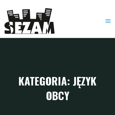
Skip
to
content
KATEGORIA: JĘZYK
OBCY