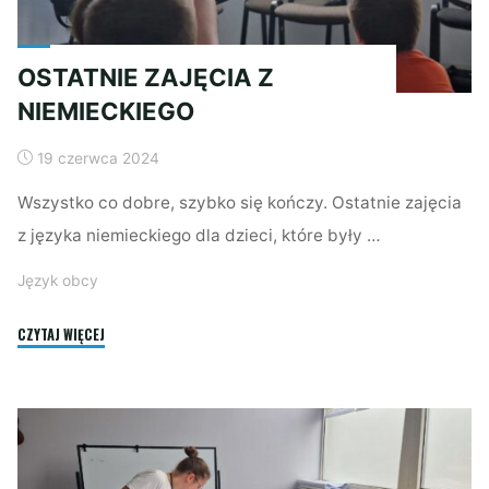
OSTATNIE ZAJĘCIA Z
NIEMIECKIEGO
19 czerwca 2024
Wszystko co dobre, szybko się kończy. Ostatnie zajęcia
z języka niemieckiego dla dzieci, które były …
Język obcy
"OSTATNIE
CZYTAJ WIĘCEJ
ZAJĘCIA
Z
NIEMIECKIEGO"