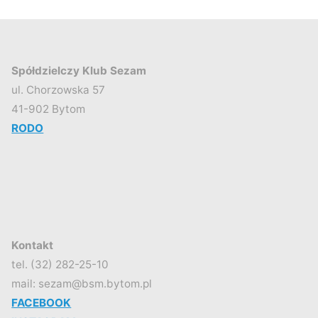
Spółdzielczy Klub Sezam
ul. Chorzowska 57
41-902 Bytom
RODO
Kontakt
tel. (32) 282-25-10
mail: sezam@bsm.bytom.pl
FACEBOOK