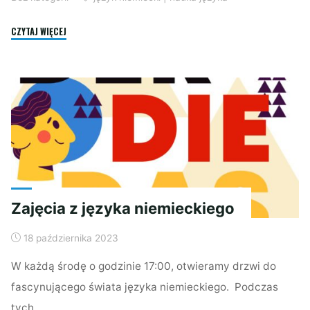
"NIEMIECKI
CZYTAJ WIĘCEJ
W
SEZAMIE"
Zajęcia z języka niemieckiego
18 października 2023
W każdą środę o godzinie 17:00, otwieramy drzwi do
fascynującego świata języka niemieckiego. Podczas
tych …