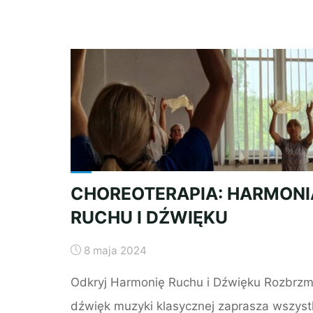
CHOREOTERAPIA: HARMONI
RUCHU I DŹWIĘKU
8 maja 2024
Odkryj Harmonię Ruchu i Dźwięku Rozbrzm
dźwięk muzyki klasycznej zaprasza wszyst