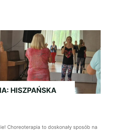
A: HISZPAŃSKA
e! Choreoterapia to doskonały sposób na