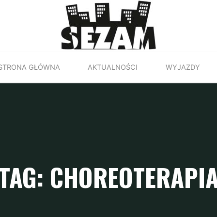
STRONA GŁÓWNA
AKTUALNOŚCI
WYJAZDY
TAG: CHOREOTERAPI